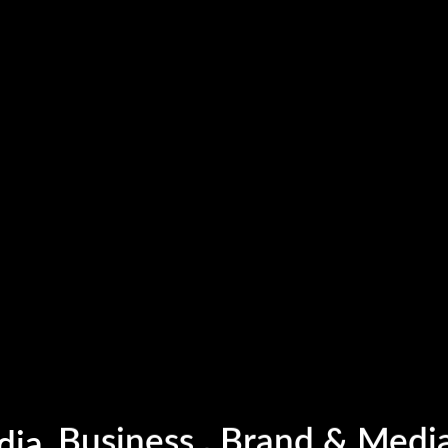
o se recomienda aceptarlo sin leer reglas
completas
ue no se puede ignorar: el manejo del saldo en CLP y 
vía intermedia, el bono puede parecer más cómodo de
 al momento del retiro. En otras palabras, el incen
verificada a tiempo.
ciones en la exp
no
gadores chilenos. Eso no vuelve ilegal el uso desde Chi
o una promoción se evalúa desde el mercado local, n
Business , Brand & Medi
y soporte. Si el proceso de validación se alarga, el be
Photography
dia