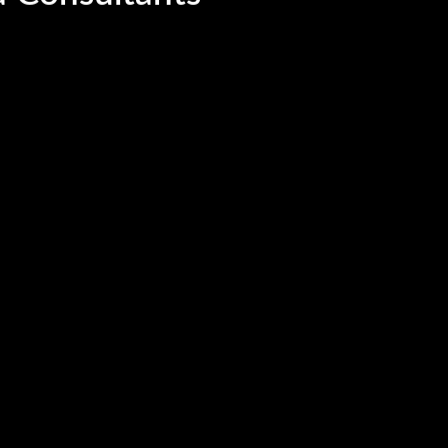
 Muchas veces el mejor uso no es “entrar
e ser más sensato cuando el objetivo es
over. Si eres de los que prefieren
s facilitan la revisión inicial, pero no
destacada no sea la más conveniente. Por
és.
ue no