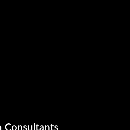
on Bonusregeln oder beim Setzen von
ten ergibt sich ein Bild, das eher auf
ade die schnelle Reaktion der Oberfläche
en. Wenn ein Konto überprüft wird oder
 Support- und Beschwerdewegs.
und wo
a Consultants